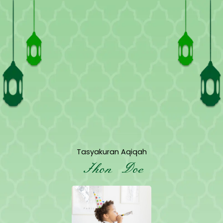
Tasyakuran Aqiqah
Jhon Doe