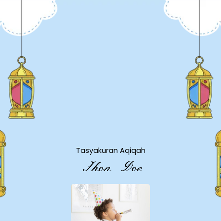
Tasyakuran Aqiqah
Jhon Doe