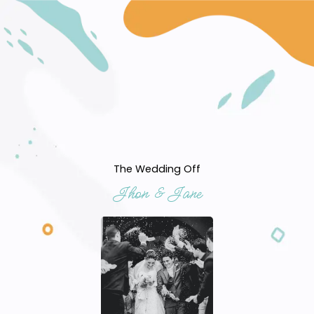
The Wedding Off
Jhon & Jane