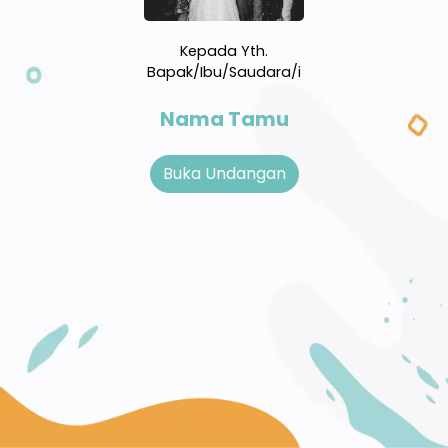
Kepada Yth.
Bapak/Ibu/Saudara/i
Nama Tamu
Buka Undangan