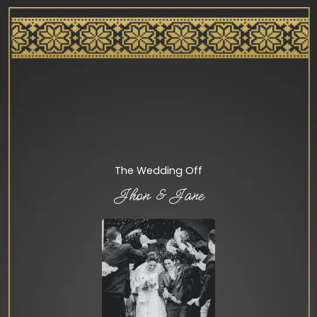
The Wedding Off
Jhon & Jane