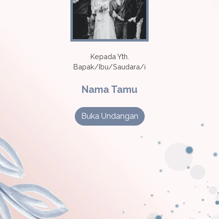
Kepada Yth.
Bapak/Ibu/Saudara/i
Nama Tamu
Buka Undangan