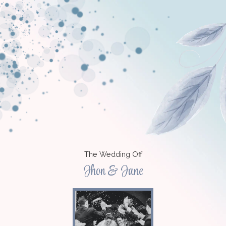
The Wedding Off
Jhon & Jane