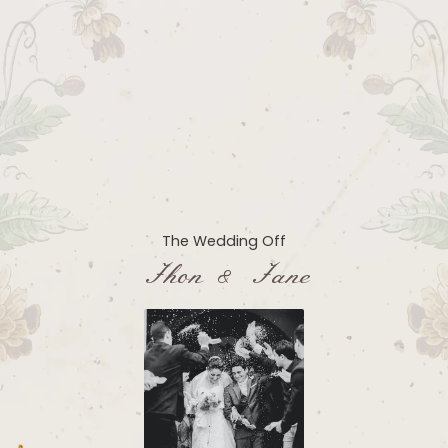
The Wedding Off
Jhon & Jane