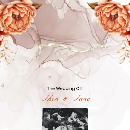
The Wedding Off
Jhon & Jane