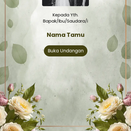
Kepada Yth.
Bapak/Ibu/Saudara/i
Nama Tamu
Buka Undangan