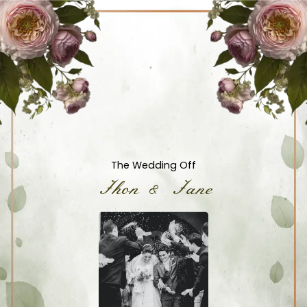
The Wedding Off
Jhon & Jane