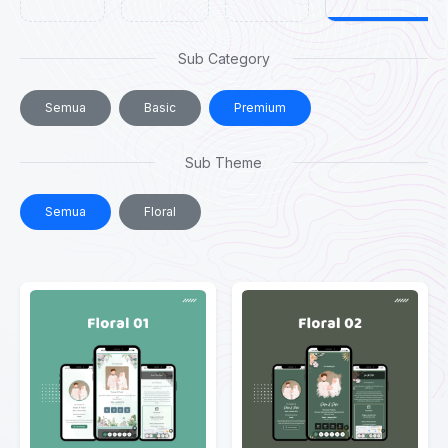
Sub Category
Semua
Basic
Premium
Sub Theme
Semua
Floral