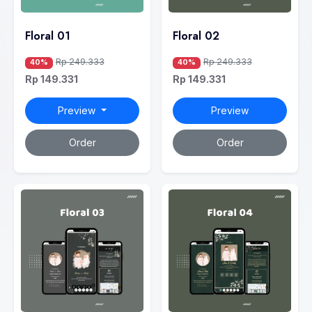
Floral 01
Floral 02
Rp 249.333
Rp 249.333
40%
40%
Rp 149.331
Rp 149.331
Preview
Preview
Order
Order