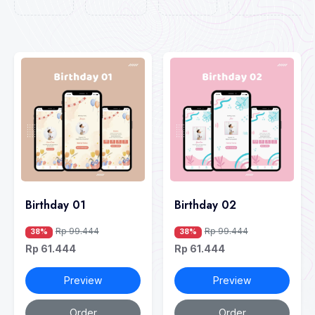
Birthday 01
Birthday 02
Rp 99.444
Rp 99.444
38%
38%
Rp 61.444
Rp 61.444
Preview
Preview
Order
Order